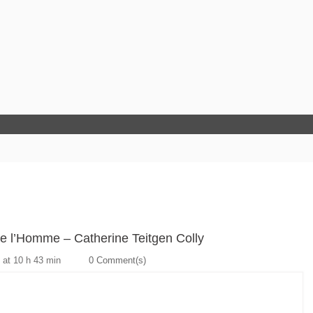
de l’Homme – Catherine Teitgen Colly
 at 10 h 43 min
0 Comment(s)