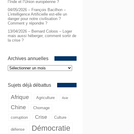
l’Inde et l’Union européenne ?
04/05/2026 – François Bacilhon –
L’intelligence Artificielle est-elle un
danger pour notre civilisation ?
Comment y répondre ?
13/04/2026 – Bernard Coloos – Loger
mais aussi héberger, comment sortir de
la crise ?
Archives annuelles
Archives
annuelles
Sujets déjà débattus
Afrique
Agriculture
Asie
Chine
Chomage
Crise
corruption
Culture
Démocratie
défense