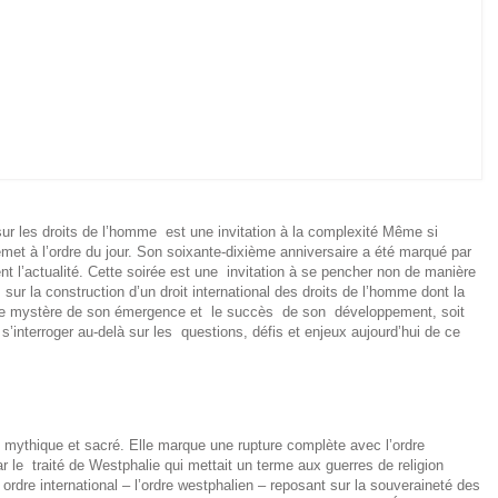
sur les droits de l’homme est une invitation à la complexité Même si
 remet à l’ordre du jour. Son soixante-dixième anniversaire a été marqué par
 l’actualité. Cette soirée est une invitation à se pencher non de manière
sur la construction d’un droit international des droits de l’homme dont la
le mystère de son émergence et le succès de son développement, soit
s’interroger au-delà sur les questions, défis et enjeux aujourd’hui de ce
ythique et sacré. Elle marque une rupture complète avec l’ordre
r le traité de Westphalie qui mettait un terme aux guerres de religion
ordre international – l’ordre westphalien – reposant sur la souveraineté des