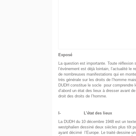
Exposé
La question est importante. Toute réflexion 
l’événement est déjà lointain, l’actualité le
de nombreuses manifestations qui en montent
très générale sur les droits de l’homme mais 
DUDH constitue le socle pour comprendre 
d’abord un état des lieux à dresser avant de 
droit des droits de l’homme.
I-
L’état des lieux
La DUDH du 10 décembre 1948 est un texte m
westphalien dessiné deux siècles plus tôt pa
ayant décimé l’Europe. Le traité dessine un 