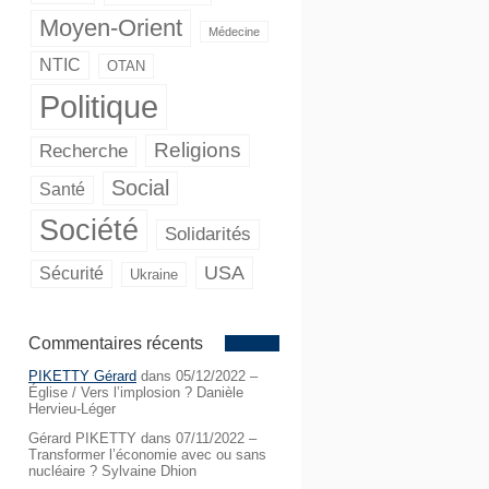
Moyen-Orient
Médecine
NTIC
OTAN
Politique
Religions
Recherche
Social
Santé
Société
Solidarités
USA
Sécurité
Ukraine
Commentaires récents
PIKETTY Gérard
dans
05/12/2022 –
Église / Vers l’implosion ? Danièle
Hervieu-Léger
Gérard PIKETTY
dans
07/11/2022 –
Transformer l’économie avec ou sans
nucléaire ? Sylvaine Dhion