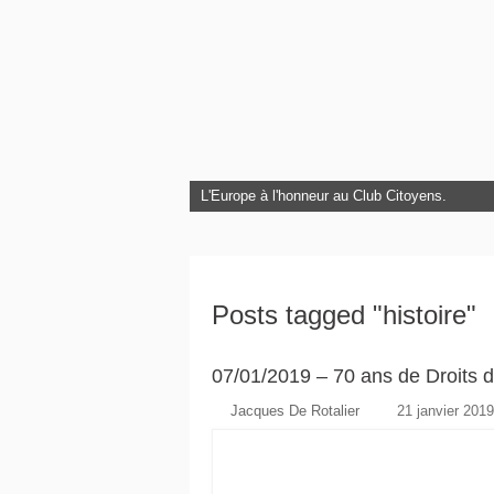
L'Europe à l'honneur au Club Citoyens.
Posts tagged "histoire"
07/01/2019 – 70 ans de Droits 
Jacques De Rotalier
21 janvier 2019