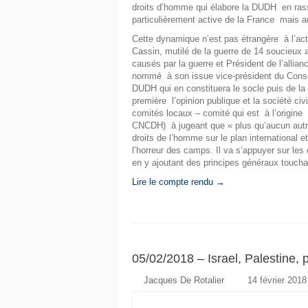
droits d’homme qui élabore la DUDH en ras
particulièrement active de la France mais au
Cette dynamique n’est pas étrangère à l’act
Cassin, mutilé de la guerre de 14 soucieux al
causés par la guerre et Président de l’allianc
nommé à son issue vice-président du Conseil 
DUDH qui en constituera le socle puis de la
première l’opinion publique et la société civ
comités locaux – comité qui est à l’origine
CNCDH) à jugeant que « plus qu’aucun autre,
droits de l’homme sur le plan international et
l’horreur des camps. Il va s’appuyer sur les
en y ajoutant des principes généraux touch
Lire le compte rendu →
05/02/2018 – Israel, Palestine, 
Jacques De Rotalier
14 février 2018