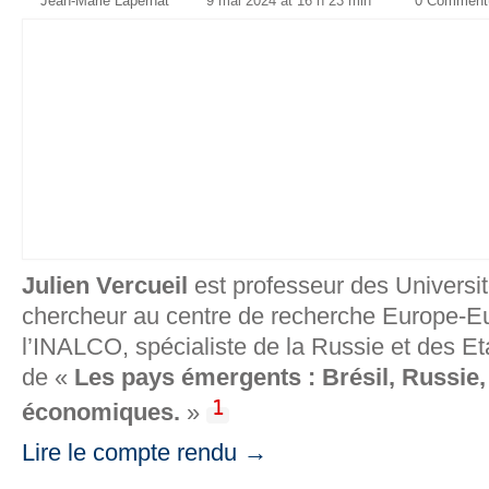
Jean-Marie Lapernat
9 mai 2024 at 16 h 23 min
0 Comment
Julien Vercueil
est professeur des Universit
chercheur au centre de recherche Europe-Eu
l’INALCO, spécialiste de la Russie et des Et
de «
Les pays émergents : Brésil, Russie,
1
économiques.
»
Lire le compte rendu →