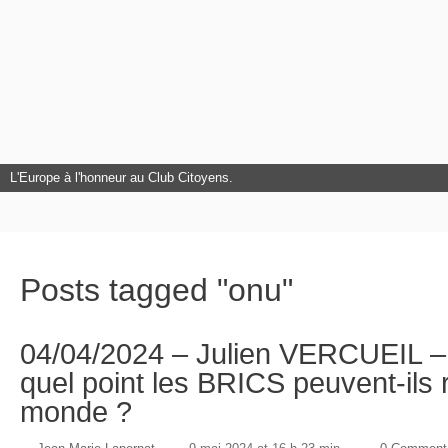
L'Europe à l'honneur au Club Citoyens.
Posts tagged "onu"
04/04/2024 – Julien VERCUEIL –
quel point les BRICS peuvent-ils 
monde ?