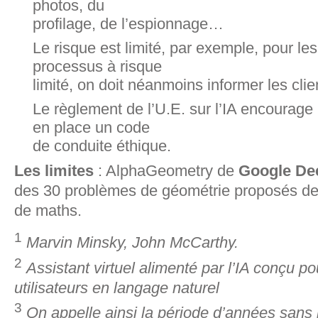
photos, du
profilage, de l’espionnage…
Le risque est limité, par exemple, pour le
processus à risque
limité, on doit néanmoins informer les clien
Le règlement de l’U.E. sur l’IA encourage 
en place un code
de conduite éthique.
Les limites
: AlphaGeometry de
Google De
des 30 problèmes de géométrie proposés d
de maths.
1
Marvin Minsky, John McCarthy.
2
Assistant virtuel alimenté par l’IA conçu po
utilisateurs en langage naturel
3
On appelle ainsi la période d’années sans 