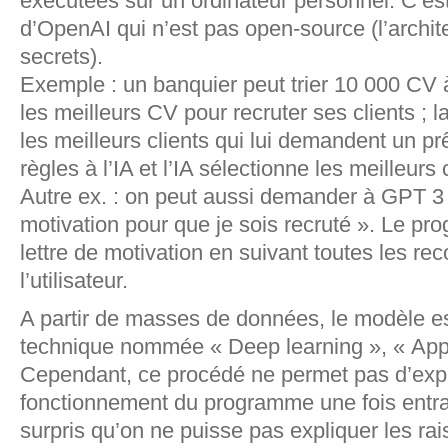
exécutées sur un ordinateur personnel. C’es
d’OpenAI qui n’est pas open-source (l’archit
secrets).
Exemple : un banquier peut trier 10 000 CV à 
les meilleurs CV pour recruter ses clients ; 
les meilleurs clients qui lui demandent un prê
règles à l’IA et l’IA sélectionne les meilleurs
Autre ex. : on peut aussi demander à GPT 3 
motivation pour que je sois recruté ». Le p
lettre de motivation en suivant toutes les 
l’utilisateur.
A partir de masses de données, le modèle es
technique nommée « Deep learning », « App
Cependant, ce procédé ne permet pas d’exp
fonctionnement du programme une fois entraî
surpris qu’on ne puisse pas expliquer les ra