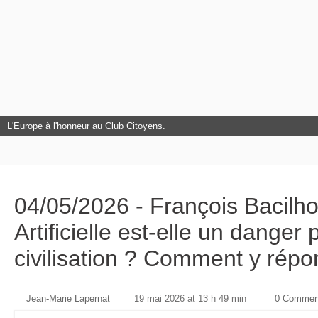
L'Europe à l'honneur au Club Citoyens.
04/05/2026 - François Bacilhon
Artificielle est-elle un danger
civilisation ? Comment y répo
Jean-Marie Lapernat
19 mai 2026 at 13 h 49 min
0 Commen