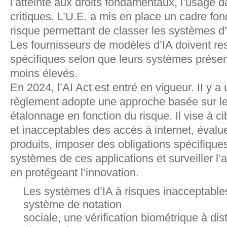
l’atteinte aux droits fondamentaux, l’usage d
critiques. L’U.E. a mis en place un cadre fo
risque permettant de classer les systèmes d’
Les fournisseurs de modèles d’IA doivent re
spécifiques selon que leurs systèmes présen
moins élevés.
En 2024, l’AI Act est entré en vigueur. II y a
règlement adopte une approche basée sur le
étalonnage en fonction du risque. Il vise à ci
et inacceptables des accès à internet, évalu
produits, imposer des obligations spécifique
systèmes de ces applications et surveiller l’a
en protégeant l’innovation.
Les systèmes d’IA à risques inacceptables 
système de notation
sociale, une vérification biométrique à di