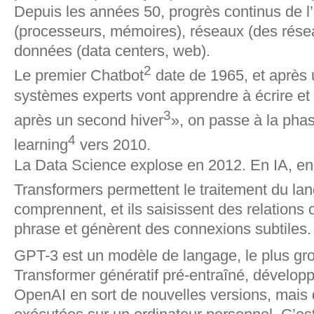
Depuis les années 50, progrès continus de l’
(processeurs, mémoires), réseaux (des résea
données (data centers, web).
2
Le premier Chatbot
date de 1965, et après 
systèmes experts vont apprendre à écrire et 
3
après un second hiver
», on passe à la phas
4
learning
vers 2010.
La Data Science explose en 2012. En IA, en
Transformers permettent le traitement du la
comprennent, et ils saisissent des relation
phrase et génèrent des connexions subtiles.
GPT-3 est un modèle de langage, le plus gro
Transformer génératif pré-entraîné, dévelop
OpenAI en sort de nouvelles versions, mais 