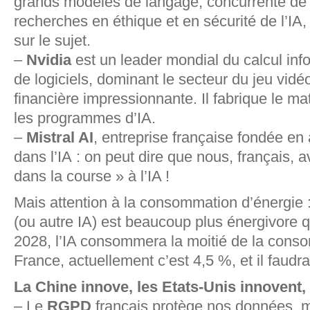
grands modèles de langage, concurrente d
recherches en éthique et en sécurité de l’IA,
sur le sujet.
–
Nvidia
est un leader mondial du calcul info
de logiciels, dominant le secteur du jeu vidé
financière impressionnante. Il fabrique le ma
les programmes d’IA.
–
Mistral AI
, entreprise française fondée en 
dans l’IA : on peut dire que nous, français,
dans la course » à l’IA !
Mais attention à la consommation d’énergie
(ou autre IA) est beaucoup plus énergivore 
2028, l’IA consommera la moitié de la cons
France, actuellement c’est 4,5 %, et il faudra
La Chine innove, les Etats-Unis innovent
– Le
RGPD
français protège nos données, ma