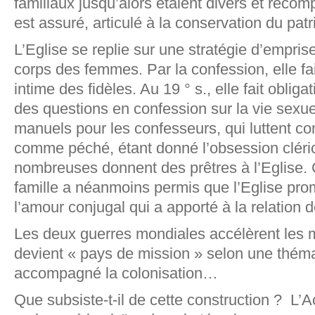
familiaux jusqu’alors étaient divers et reco
est assuré, articulé à la conservation du pat
L’Eglise se replie sur une stratégie d’emprise 
corps des femmes. Par la confession, elle fai
intime des fidèles. Au 19 ° s., elle fait oblig
des questions en confession sur la vie sexue
manuels pour les confesseurs, qui luttent con
comme péché, étant donné l’obsession cléric
nombreuses donnent des prêtres à l’Eglise. Ce
famille a néanmoins permis que l’Eglise prom
l’amour conjugal qui a apporté à la relation 
Les deux guerres mondiales accélèrent les 
devient « pays de mission » selon une théma
accompagné la colonisation…
Que subsiste-t-il de cette construction ? L’A