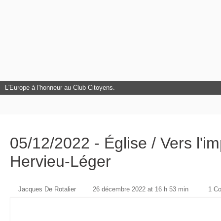
L'Europe à l'honneur au Club Citoyens.
05/12/2022 - Église / Vers l'i
Hervieu-Léger
Jacques De Rotalier
26 décembre 2022 at 16 h 53 min
1 C