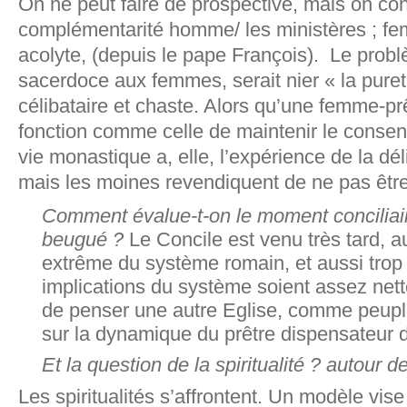
On ne peut faire de prospective, mais on con
complémentarité homme/ les ministères ; fe
acolyte, (depuis le pape François). Le probl
sacerdoce aux femmes, serait nier « la puret
célibataire et chaste. Alors qu’une femme-prê
fonction comme celle de maintenir le cons
vie monastique a, elle, l’expérience de la d
mais les moines revendiquent de ne pas êtr
Comment évalue-t-on le moment conciliair
beugué ?
Le Concile est venu très tard, 
extrême du système romain, et aussi trop 
implications du système soient assez nett
de penser une autre Eglise, comme peupl
sur la dynamique du prêtre dispensateur d
Et la question de la spiritualité ? autour 
Les spiritualités s’affrontent. Un modèle vis