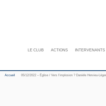
LE CLUB
ACTIONS
INTERVENANTS
Accueil
05/12/2022 – Église / Vers l’implosion ? Danièle Hervieu-Lége