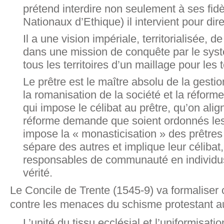
prétend interdire non seulement à ses fid
Nationaux d’Ethique) il intervient pour dir
Il a une vision impériale, territorialisée, d
dans une mission de conquête par le syst
tous les territoires d’un maillage pour les t
Le prêtre est le maître absolu de la gesti
la romanisation de la société et la réform
qui impose le célibat au prêtre, qu’on alig
réforme demande que soient ordonnés le
impose la « monasticisation » des prêtres 
sépare des autres et implique leur célibat
responsables de communauté en individus
vérité.
Le Concile de Trente (1545-9) va formaliser 
contre les menaces du schisme protestant au
L’unité du tissu ecclésial et l’uniformisation