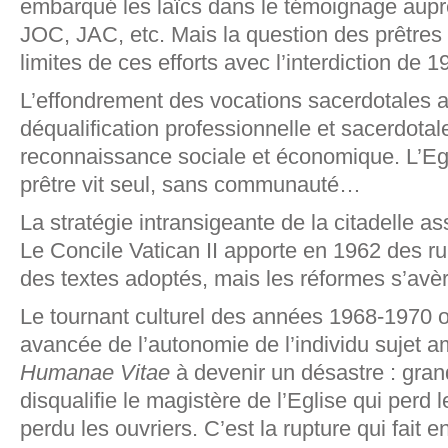
embarqué les laïcs dans le témoignage auprè
JOC, JAC, etc. Mais la question des prêtres 
limites de ces efforts avec l’interdiction de 1
L’effondrement des vocations sacerdotales
déqualification professionnelle et sacerdotal
reconnaissance sociale et économique. L’Egli
prêtre vit seul, sans communauté…
La stratégie intransigeante de la citadelle 
Le Concile Vatican II apporte en 1962 des ru
des textes adoptés, mais les réformes s’avè
Le tournant culturel des années 1968-1970 où l
avancée de l’autonomie de l’individu sujet a
Humanae Vitae
à devenir un désastre : grand 
disqualifie le magistère de l’Eglise qui perd
perdu les ouvriers. C’est la rupture qui fait e