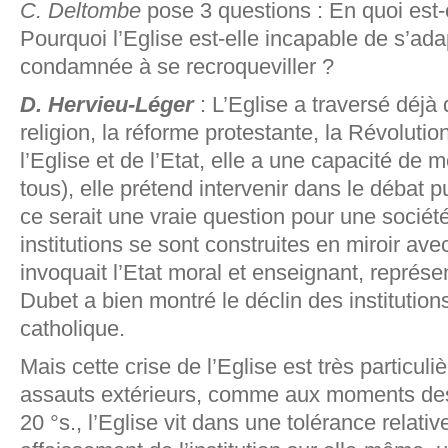
C. Deltombe
pose 3 questions : En quoi est
Pourquoi l’Eglise est-elle incapable de s’adap
condamnée à se recroqueviller ?
D. Hervieu-Léger
: L’Eglise a traversé déjà 
religion, la réforme protestante, la Révolutio
l’Eglise et de l’Etat, elle a une capacité de m
tous), elle prétend intervenir dans le débat p
ce serait une vraie question pour une sociét
institutions se sont construites en miroir avec
invoquait l’Etat moral et enseignant, représen
Dubet a bien montré le déclin des institution
catholique.
Mais cette crise de l’Eglise est très particuli
assauts extérieurs, comme aux moments des 
20 °s., l’Eglise vit dans une tolérance relativ