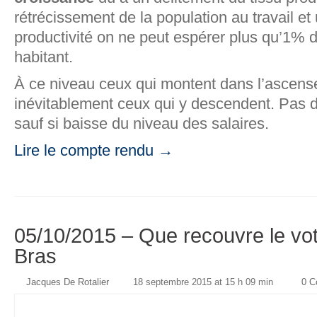
rétrécissement de la population au travail e
productivité on ne peut espérer plus qu’1% d
habitant.
À ce niveau ceux qui montent dans l’ascense
inévitablement ceux qui y descendent. Pas d
sauf si baisse du niveau des salaires.
Lire le compte rendu →
05/10/2015 – Que recouvre le vo
Bras
Jacques De Rotalier
18 septembre 2015 at 15 h 09 min
0 C