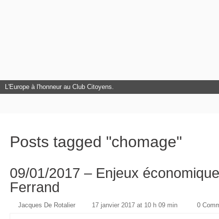
L'Europe à l'honneur au Club Citoyens.
Posts tagged "chomage"
09/01/2017 – Enjeux économique
Ferrand
Jacques De Rotalier
17 janvier 2017 at 10 h 09 min
0 Comm