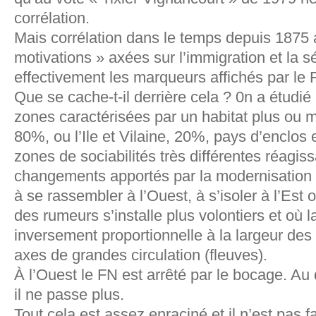
corrélation.
Mais corrélation dans le temps depuis 1875 
motivations » axées sur l’immigration et la sé
effectivement les marqueurs affichés par le 
Que se cache-t-il derrière cela ? 0n a étudi
zones caractérisées par un habitat plus ou 
80%, ou l’Ile et Vilaine, 20%, pays d’enclos
zones de sociabilités très différentes réagis
changements apportés par la modernisation 
à se rassembler à l’Ouest, à s’isoler à l’Est
des rumeurs s’installe plus volontiers et où la
inversement proportionnelle à la largeur de
axes de grandes circulation (fleuves).
À l’Ouest le FN est arrêté par le bocage. Au
il ne passe plus.
Tout cela est assez enraciné et il n’est pas fa