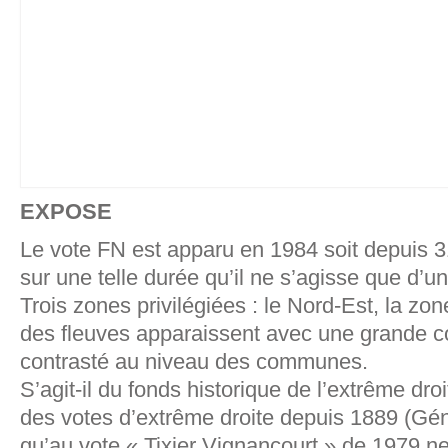
EXPOSE
Le vote FN est apparu en 1984 soit depuis 31
sur une telle durée qu’il ne s’agisse que d’
Trois zones privilégiées : le Nord-Est, la zo
des fleuves apparaissent avec une grande c
contrasté au niveau des communes.
S’agit-il du fonds historique de l’extrême dro
des votes d’extrême droite depuis 1889 (Gé
qu’au vote « Tixier Vignancourt » de 1979 