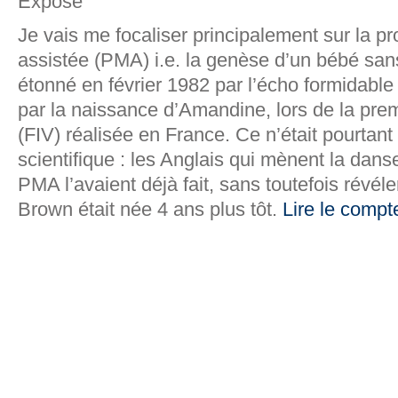
Exposé
Je vais me focaliser principalement sur la 
assistée (PMA) i.e. la genèse d’un bébé sans
étonné en février 1982 par l’écho formidable
par la naissance d’Amandine, lors de la prem
(FIV) réalisée en France. Ce n’était pourtant 
scientifique : les Anglais qui mènent la dan
PMA l’avaient déjà fait, sans toutefois révéle
Brown était née 4 ans plus tôt.
Lire le comp