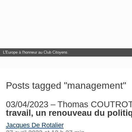
L'Europe à l'honneur au Club Citoyens.
Posts tagged "management"
03/04/2023 – Thomas COUTRO
travail, un renouveau du politi
Jacques De Rotalier