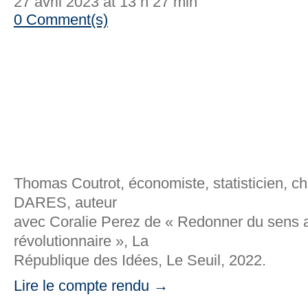
27 avril 2023 at 13 h 27 min
0 Comment(s)
Thomas Coutrot, économiste, statisticien, c
DARES, auteur
avec Coralie Perez de « Redonner du sens au
révolutionnaire », La
République des Idées, Le Seuil, 2022.
Lire le compte rendu →