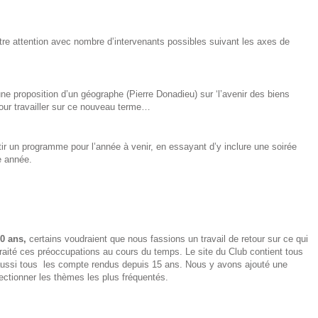
notre attention avec nombre d’intervenants possibles suivant les axes de
e proposition d’un géographe (Pierre Donadieu) sur ‘l’avenir des biens
our travailler sur ce nouveau terme…
ir un programme pour l’année à venir, en essayant d’y inclure une soirée
te année.
0 ans,
certains voudraient que nous fassions un travail de retour sur ce qui
ité ces préoccupations au cours du temps. Le site du Club contient tous
aussi tous les compte rendus depuis 15 ans. Nous y avons ajouté une
lectionner les thèmes les plus fréquentés.