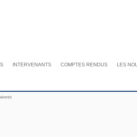
NS
INTERVENANTS
COMPTES RENDUS
LES NO
hérents