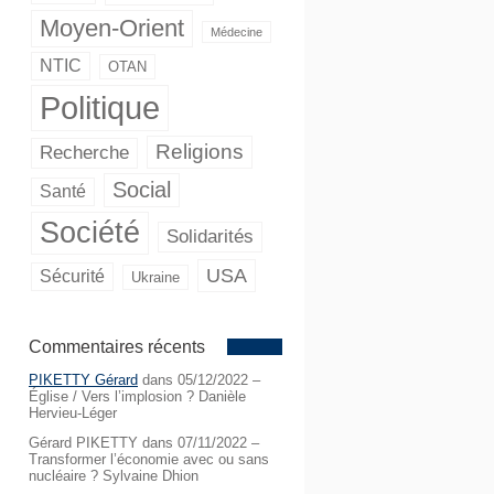
Moyen-Orient
Médecine
NTIC
OTAN
Politique
Religions
Recherche
Social
Santé
Société
Solidarités
USA
Sécurité
Ukraine
Commentaires récents
PIKETTY Gérard
dans
05/12/2022 –
Église / Vers l’implosion ? Danièle
Hervieu-Léger
Gérard PIKETTY
dans
07/11/2022 –
Transformer l’économie avec ou sans
nucléaire ? Sylvaine Dhion