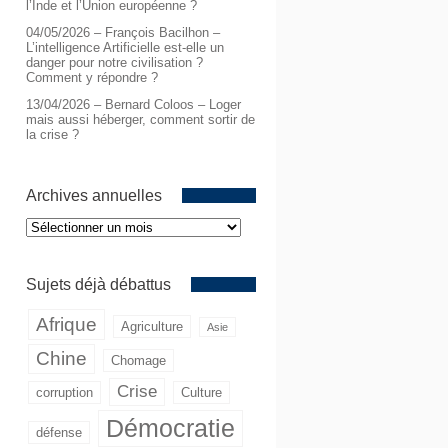
l’Inde et l’Union européenne ?
04/05/2026 – François Bacilhon –
L’intelligence Artificielle est-elle un
danger pour notre civilisation ?
Comment y répondre ?
13/04/2026 – Bernard Coloos – Loger
mais aussi héberger, comment sortir de
la crise ?
Archives annuelles
Archives
annuelles
Sujets déjà débattus
Afrique
Agriculture
Asie
Chine
Chomage
Crise
corruption
Culture
Démocratie
défense