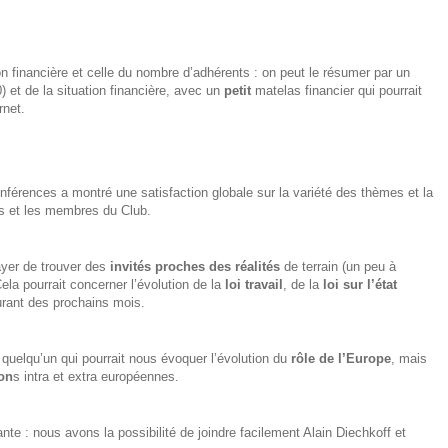
ion financière et celle du nombre d’adhérents : on peut le résumer par un
 et de la situation financière, avec un
petit
matelas financier qui pourrait
rnet.
conférences a montré une satisfaction globale sur la variété des thèmes et la
tés et les membres du Club.
ayer de trouver des
invités proches des réalités
de terrain (un peu à
ela pourrait concerner l’évolution de la
loi travail
, de la
loi sur l’état
rant des prochains mois.
uelqu’un qui pourrait nous évoquer l’évolution du
rôle de l’Europe
, mais
on
s intra et extra européennes.
nte : nous avons la possibilité de joindre facilement Alain Diechkoff et