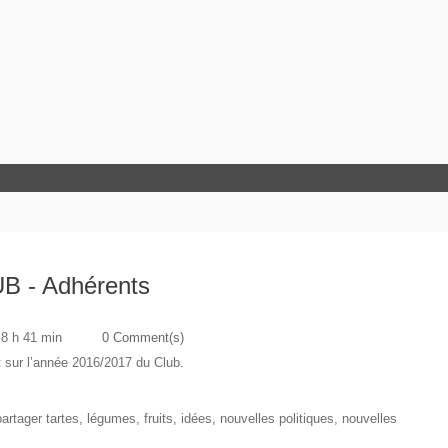
B - Adhérents
 8 h 41 min
0 Comment(s)
nt sur l’année 2016/2017 du Club.
artager tartes, légumes, fruits, idées, nouvelles politiques, nouvelles