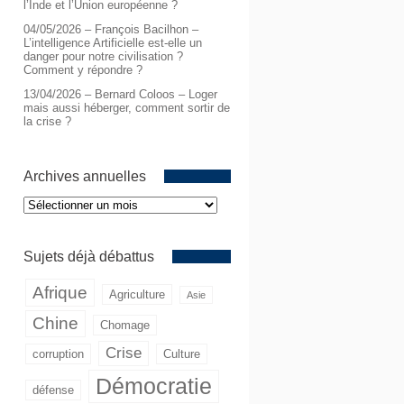
l’Inde et l’Union européenne ?
04/05/2026 – François Bacilhon –
L’intelligence Artificielle est-elle un
danger pour notre civilisation ?
Comment y répondre ?
13/04/2026 – Bernard Coloos – Loger
mais aussi héberger, comment sortir de
la crise ?
Archives annuelles
Archives
annuelles
Sujets déjà débattus
Afrique
Agriculture
Asie
Chine
Chomage
Crise
corruption
Culture
Démocratie
défense