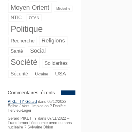
Moyen-Orient
Médecine
NTIC
OTAN
Politique
Religions
Recherche
Social
Santé
Société
Solidarités
USA
Sécurité
Ukraine
Commentaires récents
PIKETTY Gérard
dans
05/12/2022 –
Église / Vers l’implosion ? Danièle
Hervieu-Léger
Gérard PIKETTY
dans
07/11/2022 –
Transformer l’économie avec ou sans
nucléaire ? Sylvaine Dhion