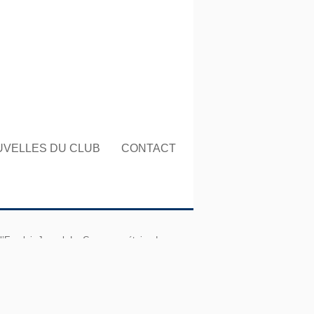
UVELLES DU CLUB
CONTACT
ploi, Joseph Le Corre, secrétaire de
.