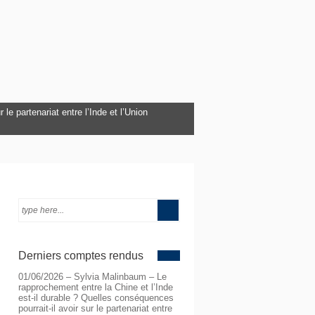
le partenariat entre l’Inde et l’Union
4 mai 2026 à 20h
Derniers comptes rendus
01/06/2026 – Sylvia Malinbaum – Le
rapprochement entre la Chine et l’Inde
est-il durable ? Quelles conséquences
pourrait-il avoir sur le partenariat entre