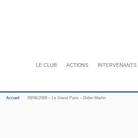
LE CLUB
ACTIONS
INTERVENANTS
Accueil
08/06/2009 – Le Grand Paris – Didier Martin