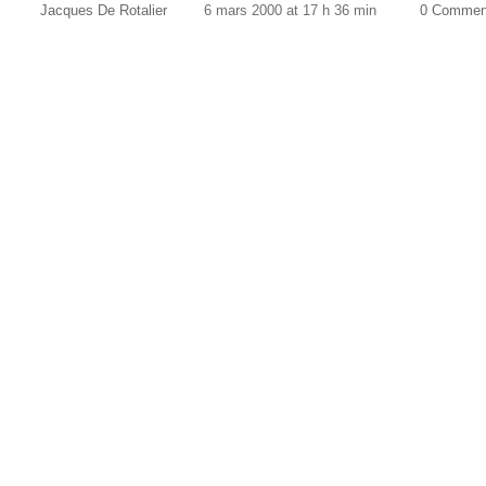
Jacques De Rotalier
6 mars 2000 at 17 h 36 min
0 Commen