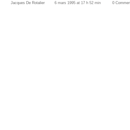
Jacques De Rotalier
6 mars 1995 at 17 h 52 min
0 Commen