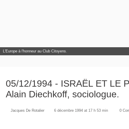
L'Europe à l'honneur au Club Citoyens.
05/12/1994 - ISRAËL ET LE P
Alain Diechkoff, sociologue.
Jacques De Rotalier
6 décembre 1994 at 17 h 53 min
0 Co