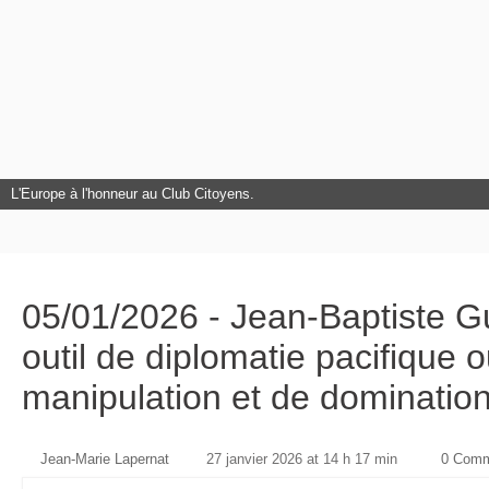
L'Europe à l'honneur au Club Citoyens.
05/01/2026 - Jean-Baptiste G
outil de diplomatie pacifique
manipulation et de dominatio
Jean-Marie Lapernat
27 janvier 2026 at 14 h 17 min
0 Comm