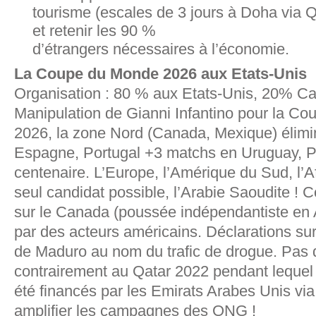
tourisme (escales de 3 jours à Doha via Q
et retenir les 90 %
d’étrangers nécessaires à l’économie.
La Coupe du Monde 2026 aux Etats-Unis
Organisation : 80 % aux Etats-Unis, 20% C
Manipulation de Gianni Infantino pour la C
2026, la zone Nord (Canada, Mexique) élimi
Espagne, Portugal +3 matchs en Uruguay, Pa
centenaire. L’Europe, l’Amérique du Sud, l’A
seul candidat possible, l’Arabie Saoudite !
sur le Canada (poussée indépendantiste en A
par des acteurs américains. Déclarations sur
de Maduro au nom du trafic de drogue. Pas 
contrairement au Qatar 2022 pendant lequel 
été financés par les Emirats Arabes Unis vi
amplifier les campagnes des ONG !