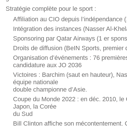
Stratégie complète pour le sport :
Affiliation au CIO depuis l’indépendance 
Intégration des instances (Nasser Al-Khela
Sponsoring par Qatar Airways (1 er spons
Droits de diffusion (BeIN Sports, premier 
Organisation d’événements : 76 premières 
candidature aux JO 2036
Victoires : Barchim (saut en hauteur), Nass
équipe nationale
double championne d’Asie.
Coupe du Monde 2022 : en déc. 2010, le Q
Japon, la Corée
du Sud
Bill Clinton affiche son mécontentement. C