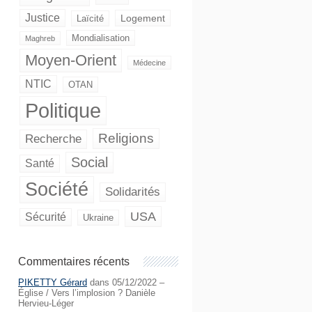
Justice
Logement
Laïcité
Mondialisation
Maghreb
Moyen-Orient
Médecine
NTIC
OTAN
Politique
Religions
Recherche
Social
Santé
Société
Solidarités
USA
Sécurité
Ukraine
Commentaires récents
PIKETTY Gérard
dans
05/12/2022 –
Église / Vers l’implosion ? Danièle
Hervieu-Léger