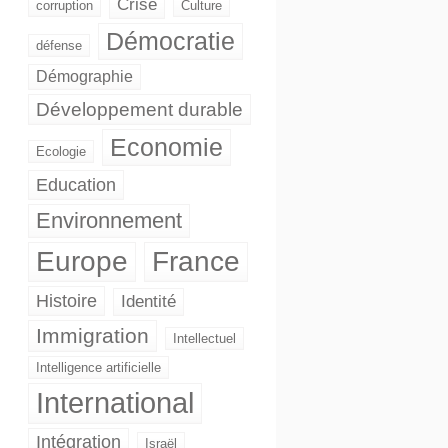
Crise
corruption
Culture
Démocratie
défense
Démographie
Développement durable
Economie
Ecologie
Education
Environnement
Europe
France
Histoire
Identité
Immigration
Intellectuel
Intelligence artificielle
International
Intégration
Israël