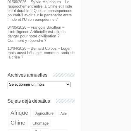
01/06/2026 – Sylvia Malinbaum – Le
rapprochement entre la Chine et l’Inde
est-il durable ? Quelles conséquences
pourrait-il avoir sur le partenariat entre
l’Inde et l’Union européenne ?
04/05/2026 – François Bacilhon –
L’intelligence Artificielle est-elle un
danger pour notre civilisation ?
Comment y répondre ?
13/04/2026 – Bernard Coloos – Loger
mais aussi héberger, comment sortir de
la crise ?
Archives annuelles
Archives
annuelles
Sujets déjà débattus
Afrique
Agriculture
Asie
Chine
Chomage