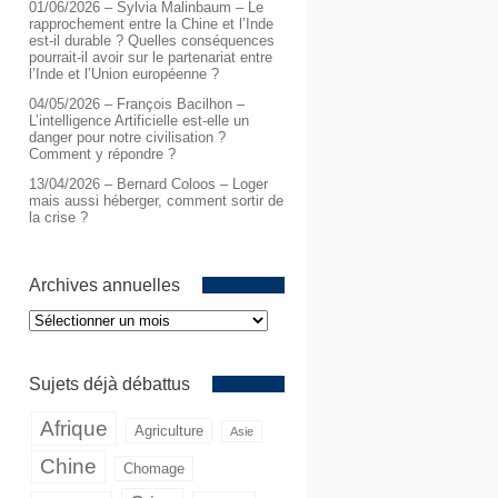
01/06/2026 – Sylvia Malinbaum – Le
rapprochement entre la Chine et l’Inde
est-il durable ? Quelles conséquences
pourrait-il avoir sur le partenariat entre
l’Inde et l’Union européenne ?
04/05/2026 – François Bacilhon –
L’intelligence Artificielle est-elle un
danger pour notre civilisation ?
Comment y répondre ?
13/04/2026 – Bernard Coloos – Loger
mais aussi héberger, comment sortir de
la crise ?
Archives annuelles
Archives
annuelles
Sujets déjà débattus
Afrique
Agriculture
Asie
Chine
Chomage