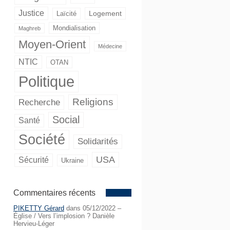
Justice
Logement
Laïcité
Mondialisation
Maghreb
Moyen-Orient
Médecine
NTIC
OTAN
Politique
Religions
Recherche
Social
Santé
Société
Solidarités
USA
Sécurité
Ukraine
Commentaires récents
PIKETTY Gérard
dans
05/12/2022 –
Église / Vers l’implosion ? Danièle
Hervieu-Léger