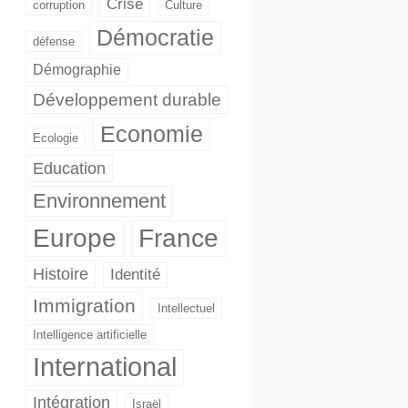
Crise
corruption
Culture
Démocratie
défense
Démographie
Développement durable
Economie
Ecologie
Education
Environnement
Europe
France
Histoire
Identité
Immigration
Intellectuel
Intelligence artificielle
International
Intégration
Israël