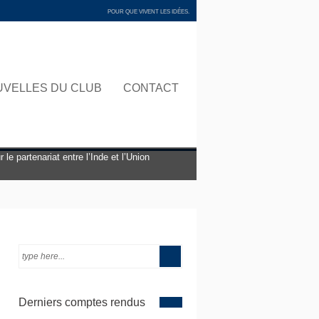
POUR QUE VIVENT LES IDÉES.
UVELLES DU CLUB
CONTACT
le partenariat entre l’Inde et l’Union
4 mai 2026 à 20h
Derniers comptes rendus