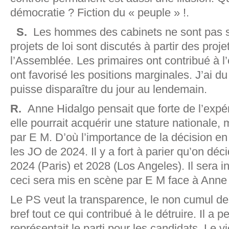
démocratie ? Fiction du « peuple » !.
S.
Les hommes des cabinets ne sont pas s
projets de loi sont discutés à partir des proj
l’Assemblée. Les primaires ont contribué à l’
ont favorisé les positions marginales. J’ai d
puisse disparaître du jour au lendemain.
R.
Anne Hidalgo pensait que forte de l’expé
elle pourrait acquérir une stature nationale, m
par E M. D’où l’importance de la décision 
les JO de 2024. Il y a fort à parier qu’on d
2024 (Paris) et 2028 (Los Angeles). Il sera 
ceci sera mis en scène par E M face à Anne
Le PS veut la transparence, le non cumul de
bref tout ce qui contribué à le détruire. Il a p
représentait le parti pour les candidats. Le 