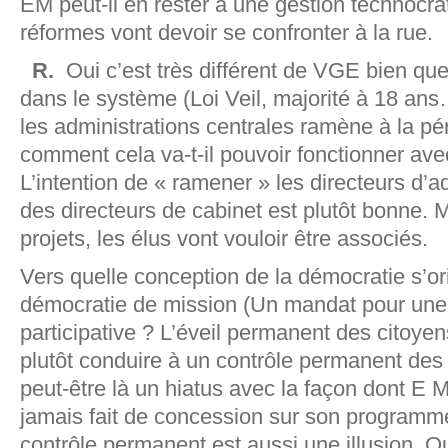
EM peut-il en rester à une gestion technocr
réformes vont devoir se confronter à la rue.
R.
Oui c’est très différent de VGE bien que l
dans le système (Loi Veil, majorité à 18 ans…
les administrations centrales ramène à la pé
comment cela va-t-il pouvoir fonctionner ave
L’intention de « ramener » les directeurs d’a
des directeurs de cabinet est plutôt bonne. M
projets, les élus vont vouloir être associés.
Vers quelle conception de la démocratie s’or
démocratie de mission (Un mandat pour une
participative ? L’éveil permanent des citoye
plutôt conduire à un contrôle permanent des c
peut-être là un hiatus avec la façon dont E M 
jamais fait de concession sur son programm
contrôle permanent est aussi une illusion. Qu