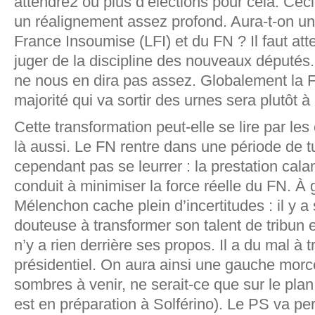
attendre2 ou plus d’élections pour cela. Cec
un réalignement assez profond. Aura-t-on un
France Insoumise (LFI) et du FN ? Il faut at
juger de la discipline des nouveaux députés. 
ne nous en dira pas assez. Globalement la F
majorité qui va sortir des urnes sera plutôt à 
Cette transformation peut-elle se lire par les
là aussi. Le FN rentre dans une période de tu
cependant pas se leurrer : la prestation ca
conduit à minimiser la force réelle du FN. 
Mélenchon cache plein d’incertitudes : il y a
douteuse à transformer son talent de tribun 
n’y a rien derrière ses propos. Il a du mal à 
présidentiel. On aura ainsi une gauche morc
sombres à venir, ne serait-ce que sur le plan
est en préparation à Solférino). Le PS va per