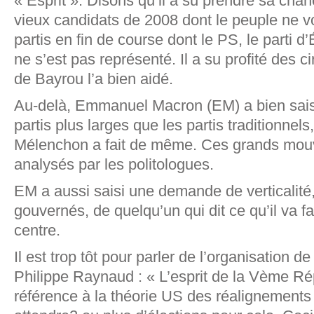
« Esprit ». Disons qu’il a su prendre sa chanc
vieux candidats de 2008 dont le peuple ne vou
partis en fin de course dont le PS, le parti 
ne s’est pas représenté. Il a su profité des c
de Bayrou l’a bien aidé.
Au-delà, Emmanuel Macron (EM) a bien sais
partis plus larges que les partis traditionne
Mélenchon a fait de même. Ces grands mou
analysés par les politologues.
EM a aussi saisi une demande de verticalité, 
gouvernés, de quelqu’un qui dit ce qu’il va fai
centre.
Il est trop tôt pour parler de l’organisation 
Philippe Raynaud : « L’esprit de la Vème Rép
référence à la théorie US des réalignements po