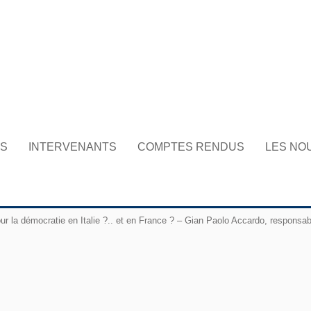
NS
INTERVENANTS
COMPTES RENDUS
LES NO
ur la démocratie en Italie ?.. et en France ? – Gian Paolo Accardo, responsable