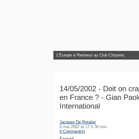
L'Europe à l'honneur au Club Citoyens.
14/05/2002 - Doit on crai
en France ? - Gian Paolo
International
Jacques De Rotalier
6 mai 2002 at 17 h 30 min
0 Comment(s)
Exposé