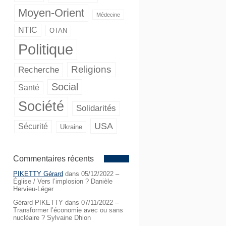
Moyen-Orient
Médecine
NTIC
OTAN
Politique
Religions
Recherche
Social
Santé
Société
Solidarités
USA
Sécurité
Ukraine
Commentaires récents
PIKETTY Gérard
dans
05/12/2022 –
Église / Vers l’implosion ? Danièle
Hervieu-Léger
Gérard PIKETTY
dans
07/11/2022 –
Transformer l’économie avec ou sans
nucléaire ? Sylvaine Dhion