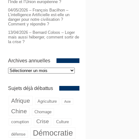
l’Inde et l’Union européenne ?
04/05/2026 – François Bacilhon –
L’intelligence Artificielle est-elle un
danger pour notre civilisation ?
Comment y répondre ?
13/04/2026 – Bernard Coloos – Loger
mais aussi héberger, comment sortir de
la crise ?
Archives annuelles
Archives
annuelles
Sujets déjà débattus
Afrique
Agriculture
Asie
Chine
Chomage
Crise
corruption
Culture
Démocratie
défense