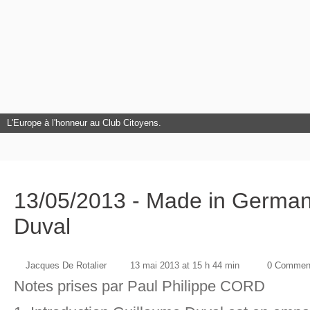
L'Europe à l'honneur au Club Citoyens.
13/05/2013 - Made in German
Duval
Jacques De Rotalier
13 mai 2013 at 15 h 44 min
0 Comment
Notes prises par Paul Philippe CORD