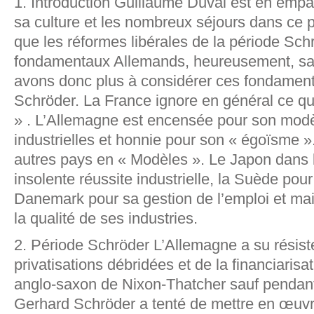
1. Introduction Guillaume Duval est en empa
sa culture et les nombreux séjours dans ce p
que les réformes libérales de la période Sch
fondamentaux Allemands, heureusement, san
avons donc plus à considérer ces fondamen
Schröder. La France ignore en général ce q
» . L’Allemagne est encensée pour son mod
industrielles et honnie pour son « égoïsme »
autres pays en « Modèles ». Le Japon dans 
insolente réussite industrielle, la Suède pour
Danemark pour sa gestion de l’emploi et ma
la qualité de ses industries.
2. Période Schröder L’Allemagne a su résist
privatisations débridées et de la financiaris
anglo-saxon de Nixon-Thatcher sauf pendan
Gerhard Schröder a tenté de mettre en œuv