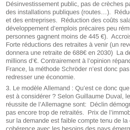
Désinvestissement public, pas de crèches pa
des installations publiques (routes…). Rédu
et des entreprises. Réduction des coûts sal
développement d’emplois précaires peu rému
personnes gagnent moins de 445 €). Accroi
Forte réductions des retraites à venir (un re
donnera une retraite de 688€ en 2030) La d
millions d’€. Contrairement à l’opinion répan
France, la méthode Schröder n’est donc pas
redresser une économie.
3. Le modèle Allemand : Qu’est ce donc qu
est à considérer ? Selon Guillaume Duval, le
réussite de l’Allemagne sont: Déclin démogr
pas encore trop de retraités. Prix de l’immobi
sur la demande est faible compte tenu de l
cohérence avec les besoins des pays émerge