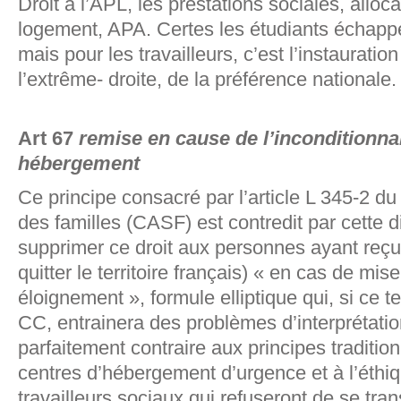
Droit à l’APL, les prestations sociales, alloca
logement, APA. Certes les étudiants échappen
mais pour les travailleurs, c’est l’instaurati
l’extrême- droite, de la préférence nationale.
Art 67
remise en cause de l’inconditionnal
hébergement
Ce principe consacré par l’article L 345-2 du 
des familles (CASF) est contredit par cette d
supprimer ce droit aux personnes ayant reç
quitter le territoire français) « en cas de m
éloignement », formule elliptique qui, si ce t
CC, entrainera des problèmes d’interprétation
parfaitement contraire aux principes traditio
centres d’hébergement d’urgence et à l’éthi
travailleurs sociaux qui refuseront de se tra