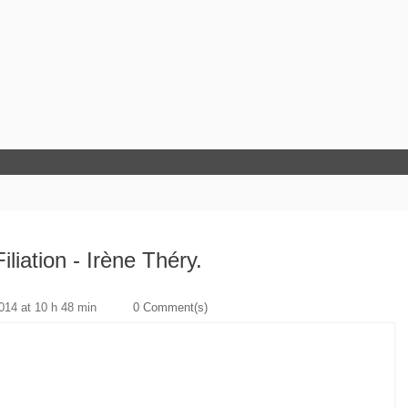
iliation - Irène Théry.
14 at 10 h 48 min
0 Comment(s)