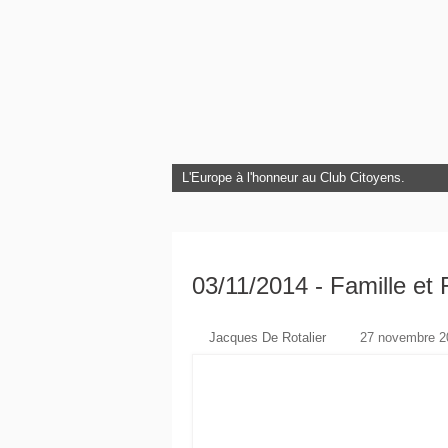
L'Europe à l'honneur au Club Citoyens.
03/11/2014 - Famille et F
Jacques De Rotalier
27 novembre 20