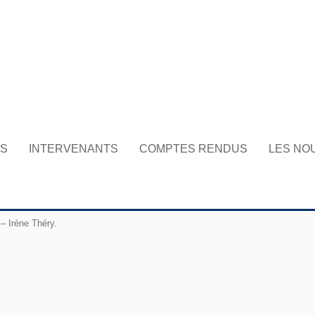
NS
INTERVENANTS
COMPTES RENDUS
LES NO
 – Irène Théry.