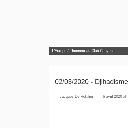
L'Europe à l'honneur au Club Citoyens.
02/03/2020 - Djihadisme
Jacques De Rotalier
6 avril 2020 at