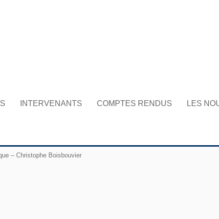
NS
INTERVENANTS
COMPTES RENDUS
LES NO
que – Christophe Boisbouvier