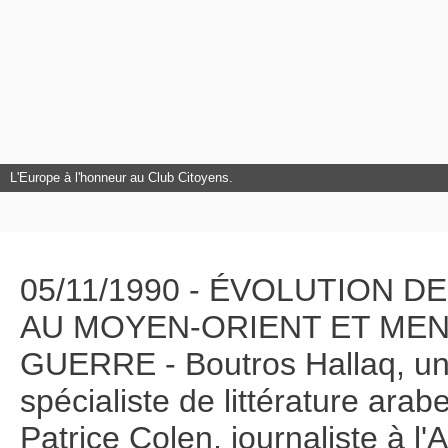
L'Europe à l'honneur au Club Citoyens.
05/11/1990 - ÉVOLUTION D
AU MOYEN-ORIENT ET ME
GUERRE - Boutros Hallaq, uni
spécialiste de littérature ara
Patrice Colen, journaliste à l