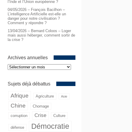
l’Inde et l’Union européenne ?
04/05/2026 – François Bacilhon –
L’intelligence Artificielle est-elle un
danger pour notre civilisation ?
Comment y répondre ?
13/04/2026 – Bernard Coloos – Loger
mais aussi héberger, comment sortir de
la crise ?
Archives annuelles
Archives
annuelles
Sujets déjà débattus
Afrique
Agriculture
Asie
Chine
Chomage
Crise
corruption
Culture
Démocratie
défense