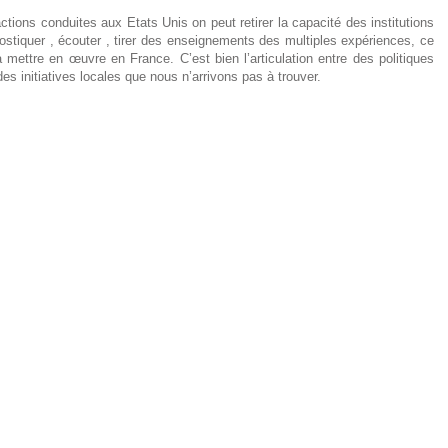
actions conduites aux Etats Unis on peut retirer la capacité des institutions
nostiquer , écouter , tirer des enseignements des multiples expériences, ce
ettre en œuvre en France. C’est bien l’articulation entre des politiques
es initiatives locales que nous n’arrivons pas à trouver.