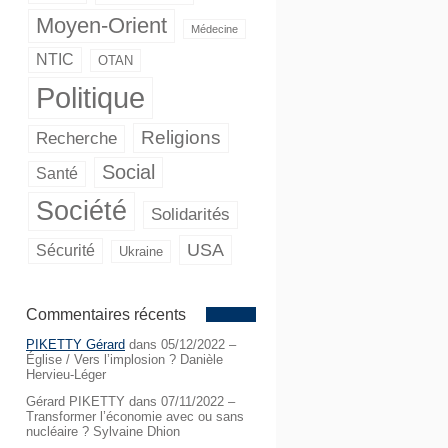
Moyen-Orient
Médecine
NTIC
OTAN
Politique
Religions
Recherche
Social
Santé
Société
Solidarités
USA
Sécurité
Ukraine
Commentaires récents
PIKETTY Gérard
dans
05/12/2022 –
Église / Vers l’implosion ? Danièle
Hervieu-Léger
Gérard PIKETTY
dans
07/11/2022 –
Transformer l’économie avec ou sans
nucléaire ? Sylvaine Dhion