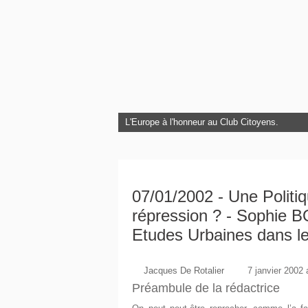
L'Europe à l'honneur au Club Citoyens.
07/01/2002 - Une Politiq
répression ? - Sophie 
Etudes Urbaines dans 
Jacques De Rotalier
7 janvier 2002 
Préambule de la rédactrice