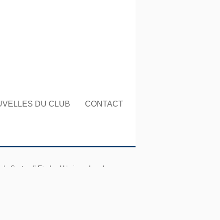
UVELLES DU CLUB
CONTACT
 du Centre d’ Etudes Urbaines dans le