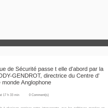
ue de Sécurité passe t elle d'abord par la
BODY-GENDROT, directrice du Centre d'
le monde Anglophone
at 17 h 33 min
0 Comment(s)