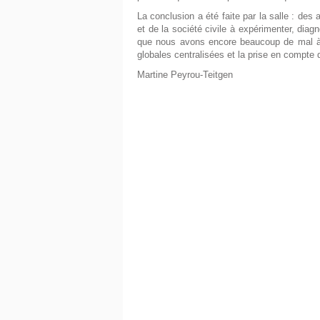
La conclusion a été faite par la salle : des 
et de la société civile à expérimenter, diag
que nous avons encore beaucoup de mal à m
globales centralisées et la prise en compte d
Martine Peyrou-Teitgen