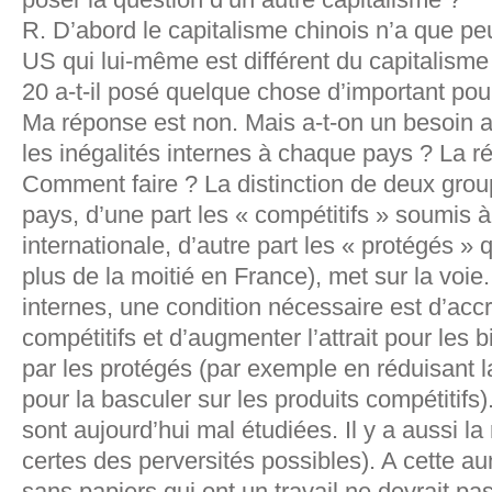
R. D’abord le capitalisme chinois n’a que peu
US qui lui-même est différent du capitalisme
20 a-t-il posé quelque chose d’important po
Ma réponse est non. Mais a-t-on un besoin a
les inégalités internes à chaque pays ? La r
Comment faire ? La distinction de deux gro
pays, d’une part les « compétitifs » soumis à
internationale, d’autre part les « protégés » q
plus de la moitié en France), met sur la voie.
internes, une condition nécessaire est d’acc
compétitifs et d’augmenter l’attrait pour les 
par les protégés (par exemple en réduisant l
pour la basculer sur les produits compétitifs
sont aujourd’hui mal étudiées. Il y a aussi la 
certes des perversités possibles). A cette au
sans papiers qui ont un travail ne devrait p