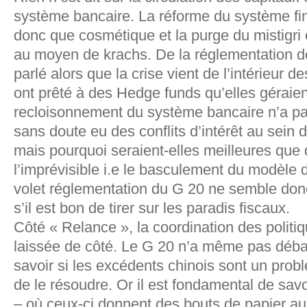
système bancaire. La réforme du système fina
donc que cosmétique et la purge du mistigri 
au moyen de krachs. De la réglementation d
parlé alors que la crise vient de l’intérieur
ont prêté à des Hedge funds qu’elles géraie
recloisonnement du système bancaire n’a pas
sans doute eu des conflits d’intérêt au sein
mais pourquoi seraient-elles meilleures que
l’imprévisible i.e le basculement du modèle 
volet réglementation du G 20 ne semble d
s’il est bon de tirer sur les paradis fiscaux.
Côté « Relance », la coordination des polit
laissée de côté. Le G 20 n’a même pas débat
savoir si les excédents chinois sont un probl
de le résoudre. Or il est fondamental de sav
– où ceux-ci donnent des bouts de papier au