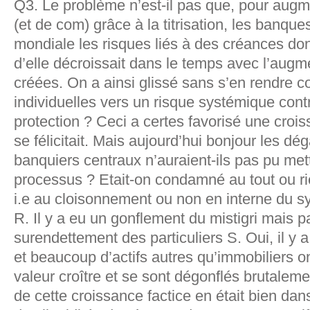
Q3. Le problème n’est-il pas que, pour augm
(et de com) grâce à la titrisation, les banques
mondiale les risques liés à des créances don
d’elle décroissait dans le temps avec l’aug
créées. On a ainsi glissé sans s’en rendre c
individuelles vers un risque systémique contr
protection ? Ceci a certes favorisé une croi
se félicitait. Mais aujourd’hui bonjour les dé
banquiers centraux n’auraient-ils pas pu met
processus ? Etait-on condamné au tout ou rie
i.e au cloisonnement ou non en interne du s
R. Il y a eu un gonflement du mistigri mais
surendettement des particuliers S. Oui, il y
et beaucoup d’actifs autres qu’immobiliers on
valeur croître et se sont dégonflés brutaleme
de cette croissance factice en était bien da