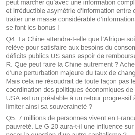
peut marcher qu’avec une information complè
et irréductible asymétrie d’information entre
traiter une masse considérable d’informations
se font les bonus !
Q4. La Chine attendra-t-elle que l’Afrique s
relève pour satisfaire aux besoins du conso
déficits publics US sans espoir de rembour
R. Que peut faire la Chine autrement ? Ache
d’une perturbation majeure du taux de change
Mais cela ne résoudrait de toute façon pas 
coordination des politiques économiques de 
USA est un préalable à un retour progressif à
limiter ainsi sa souveraineté ?
Q5. 7 millions de personnes vivent en Franc
pauvreté. Le G 20 aura-t-il une influence sur
poser la question d’un autre capitalisme ?