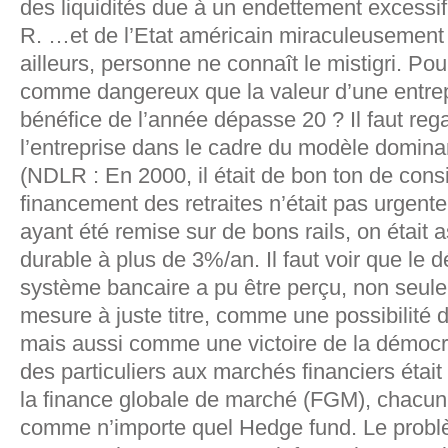
des liquidités due à un endettement excess
R. …et de l’Etat américain miraculeusement 
ailleurs, personne ne connaît le mistigri. Po
comme dangereux que la valeur d’une entrep
bénéfice de l’année dépasse 20 ? Il faut rega
l’entreprise dans le cadre du modèle dominan
(NDLR : En 2000, il était de bon ton de cons
financement des retraites n’était pas urgent
ayant été remise sur de bons rails, on était
durable à plus de 3%/an. Il faut voir que le
système bancaire a pu être perçu, non seul
mesure à juste titre, comme une possibilité d
mais aussi comme une victoire de la démocra
des particuliers aux marchés financiers était 
la finance globale de marché (FGM), chacun 
comme n’importe quel Hedge fund. Le probl