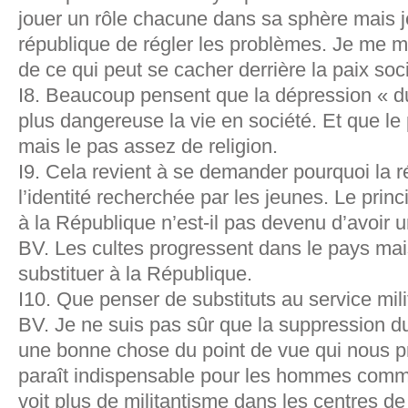
jouer un rôle chacune dans sa sphère mais je
république de régler les problèmes. Je me mé
de ce qui peut se cacher derrière la paix soci
I8. Beaucoup pensent que la dépression « du
plus dangereuse la vie en société. Et que le 
mais le pas assez de religion.
I9. Cela revient à se demander pourquoi la r
l’identité recherchée par les jeunes. Le princ
à la République n’est-il pas devenu d’avoir un
BV. Les cultes progressent dans le pays mais
substituer à la République.
I10. Que penser de substituts au service milit
BV. Je ne suis pas sûr que la suppression du 
une bonne chose du point de vue qui nous pr
paraît indispensable pour les hommes com
voit plus de militantisme dans les centres de 