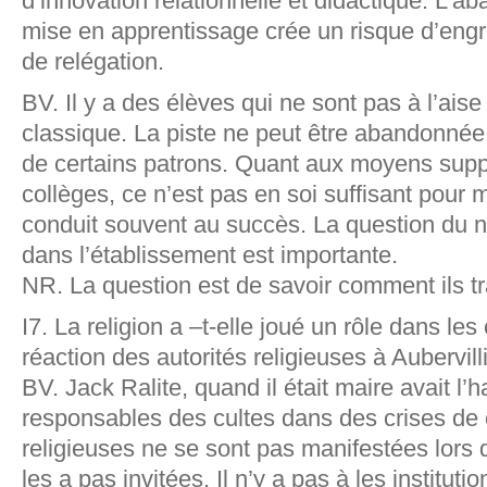
d’innovation relationnelle et didactique. L’a
mise en apprentissage crée un risque d’en
de relégation.
BV. Il y a des élèves qui ne sont pas à l’ais
classique. La piste ne peut être abandonnée
de certains patrons. Quant aux moyens supp
collèges, ce n’est pas en soi suffisant pour 
conduit souvent au succès. La question du 
dans l’établissement est importante.
NR. La question est de savoir comment ils tra
I7. La religion a –t-elle joué un rôle dans le
réaction des autorités religieuses à Aubervill
BV. Jack Ralite, quand il était maire avait l’h
responsables des cultes dans des crises de 
religieuses ne se sont pas manifestées lors d
les a pas invitées. Il n’y a pas à les instituti