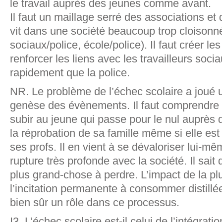
le travail auprès des jeunes comme avant.
Il faut un maillage serré des associations et 
vit dans une société beaucoup trop cloisonné
sociaux/police, école/police). Il faut créer l
renforcer les liens avec les travailleurs soci
rapidement que la police.
NR. Le problème de l’échec scolaire a joué 
genèse des évènements. Il faut comprendre la
subir au jeune qui passe pour le nul auprès d
la réprobation de sa famille même si elle es
ses profs. Il en vient à se dévaloriser lui-mê
rupture très profonde avec la société. Il sait 
plus grand-chose à perdre. L’impact de la plu
l’incitation permanente à consommer distillé
bien sûr un rôle dans ce processus.
I3. L’échec scolaire est-il celui de l’intégrat