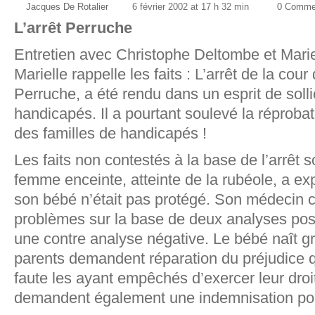
Jacques De Rotalier
6 février 2002 at 17 h 32 min
0 Comme
L’arrêt Perruche
Entretien avec Christophe Deltombe et Mariel
Marielle rappelle les faits : L’arrêt de la cour
Perruche, a été rendu dans un esprit de solli
handicapés. Il a pourtant soulevé la réproba
des familles de handicapés !
Les faits non contestés à la base de l’arrêt s
femme enceinte, atteinte de la rubéole, a exp
son bébé n’était pas protégé. Son médecin c
problèmes sur la base de deux analyses posi
une contre analyse négative. Le bébé naît 
parents demandent réparation du préjudice qu
faute les ayant empêchés d’exercer leur droit 
demandent également une indemnisation pou