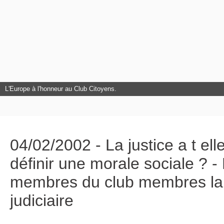
L'Europe à l'honneur au Club Citoyens.
04/02/2002 - La justice a t el
définir une morale sociale ? -
membres du club membres la 
judiciaire