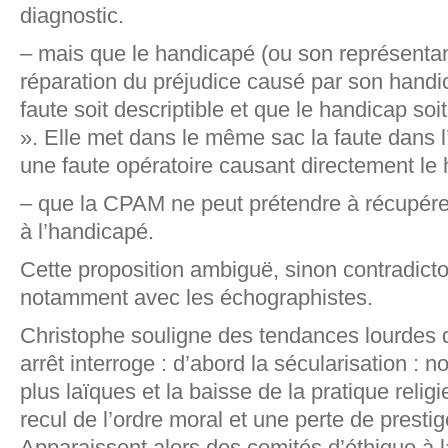
diagnostic.
– mais que le handicapé (ou son représenta
réparation du préjudice causé par son handi
faute soit descriptible et que le handicap soit
». Elle met dans le même sac la faute dans l
une faute opératoire causant directement le
– que la CPAM ne peut prétendre à récupére
à l’handicapé.
Cette proposition ambiguë, sinon contradictoi
notamment avec les échographistes.
Christophe souligne des tendances lourdes d
arrêt interroge : d’abord la sécularisation : 
plus laïques et la baisse de la pratique religi
recul de l’ordre moral et une perte de prestig
Apparaissent alors des comités d’éthique à la