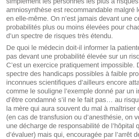
simplement les personnes les plus à risques 
amniosynthèse est recommandable malgré le
en elle-même. On n’est jamais devant une c
probabilités plus ou moins élevées pour c
d’un spectre de risques très étendu.
De quoi le médecin doit-il informer la patien
pas devant une probabilité élevée sur un ri
C’est un exercice pratiquement impossible. Doi
spectre des handicaps possibles à faible prob
inconnues scientifiques d’ailleurs encore at
comme le souligne l’exemple donné par un i
d’être condamné s’il ne le fait pas… au risqu
la mère qui aura souvent du mal à maîtriser 
(en cas de transfusion ou d’anesthésie, on v
une décharge de responsabilité de l’hôpital q
d’évaluer) mais qui, encouragée par l’arrêt 