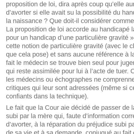
proposition de loi, dira après coup qu’elle a
d’avorter si elle avait su la possibilité du h
la naissance ? Que doit-il considérer comm
La proposition de loi accorde au handicapé la
pour un handicap d’une particulière gravité »
cette notion de particulière gravité (avec le
que cela pose) et sans aucune référence à la
fait le médecin se trouve bien seul pour juge
qui reste assimilée pour lui à l’acte de tuer. C
les médecins ou échographes ne comprennen
critiques qui leur sont adressées (même si c
confiants dans la technique).
Le fait que la Cour aie décidé de passer de l
subi par la mère qui, faute d’information corr
d’avorter, à la réparation du préjudice subi p
de sa vie et à sa demande, conjugué au fait q